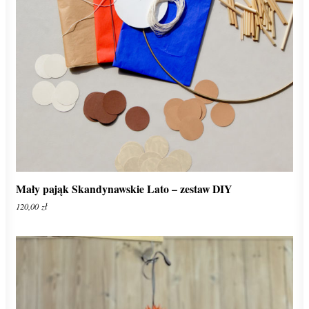
ADD TO CART
Mały pająk Skandynawskie Lato – zestaw DIY
120,00
zł