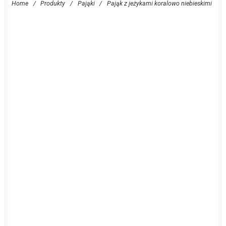
Home
/
Produkty
/
Pająki
/
Pająk z jeżykami koralowo niebieskimi