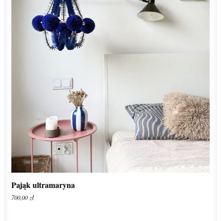
Pająk ultramaryna
700,00
zł