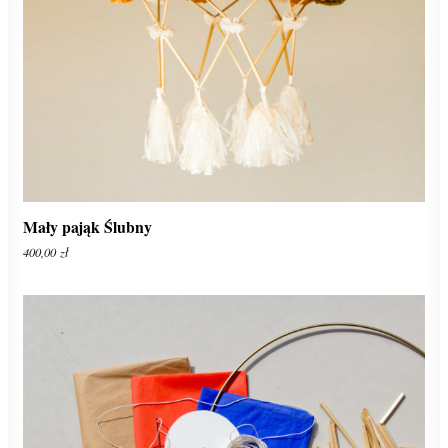
ADD TO CART
Mały pająk Ślubny
400,00
zł