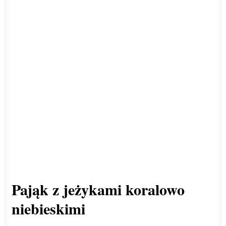
Pająk z jeżykami koralowo
niebieskimi