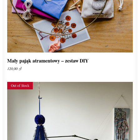
ADD TO CART
Mały pająk atramentowy – zestaw DIY
120,00
zł
Out of Stock